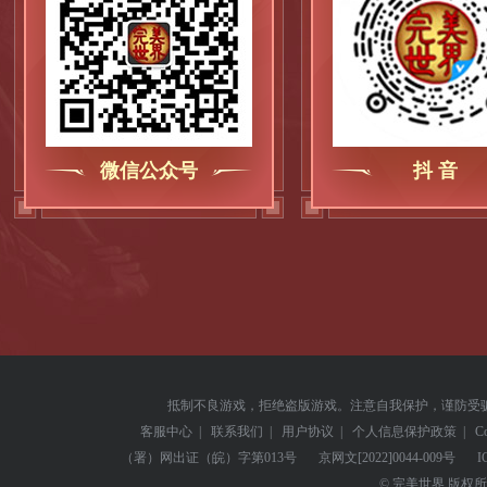
微信公众号
抖 音
抵制不良游戏，拒绝盗版游戏。注意自我保护，谨防受