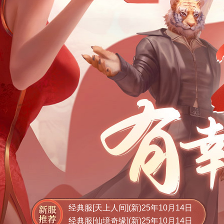
经典服[天上人间](新)25年10月14日
经典服[仙境奇缘](新)25年10月14日