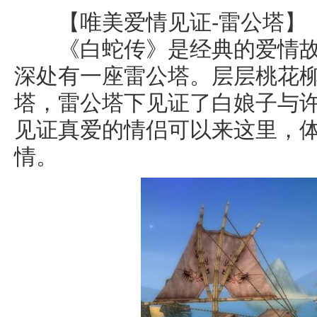
【唯美爱情见证-雷公塔】
《白蛇传》是经典的爱情故
深处有一座雷公塔。层层桃花
塔，雷公塔下见证了白娘子与
见证真爱的情侣可以来这里，
情。