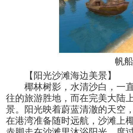
帆
【阳光沙滩海边美景】
椰林树影，水清沙白，一直
往的旅游胜地，而在完美大陆
景。阳光映着蔚蓝清澈的天空
在港湾准备随时远航，沙滩上
赤脚走在沙滩里沐浴阳光，度