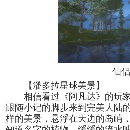
仙
【潘多拉星球美景】
相信看过《阿凡达》的玩家
跟随小记的脚步来到完美大陆
样的美景，悬浮在天边的岛屿
知道名字的植物，缓缓的流水