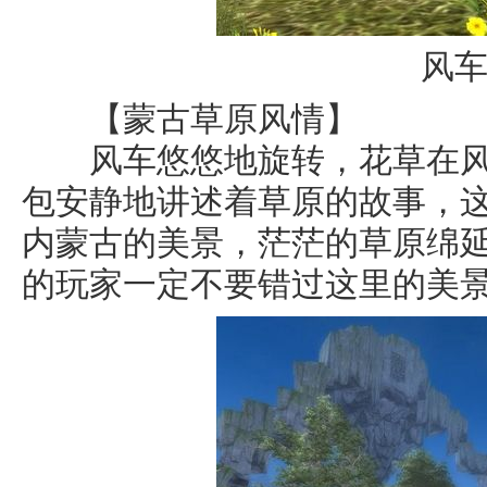
风
【蒙古草原风情】
风车悠悠地旋转，花草在风
包安静地讲述着草原的故事，
内蒙古的美景，茫茫的草原绵
的玩家一定不要错过这里的美