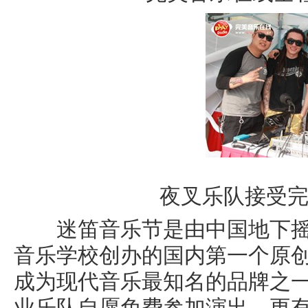
夜叉乐队接受
迷笛音乐节是由中国地下摇
音乐学校创办的国内第一个原
成为现代音乐最知名的品牌之
业乐队自愿免费参加演出，更