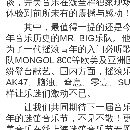
谈，完美音乐在线全程独家现
体验到前所未有的震撼与感动
其中，最值得一提的还是今年
年音乐历史的MR. BIG乐队。他们
为了一代摇滚青年的入门必听
队MONGOL 800等欧美及亚
纷登台献艺。国内方面，摇滚
AK47、脑浊、窒息、零壹、S
样让乐迷们激动不已。
让我们共同期待下一届音乐
年的迷笛音乐节，不见不散！
美音乐在线上海迷笛音乐节专