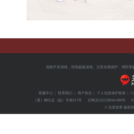
抵制不良游戏，拒绝盗版游戏。注意自我保护，谨防受
客服中心
|
联系我们
|
用户协议
|
个人信息保护政策
|
C
（署）网出证（皖）字第013号
京网文
[2022]0044-009号
I
© 完美世界 版权所有 Perf