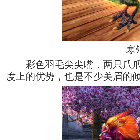
寒
彩色羽毛尖尖嘴，两只爪爪
度上的优势，也是不少美眉的