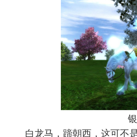
白龙马，蹄朝西，这可不是