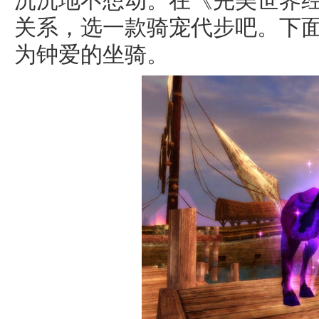
沉沉地不想动。在《完美世界
关系，选一款骑宠代步吧。下
为钟爱的坐骑。