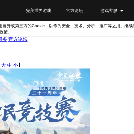
完美世界游戏
官方论坛
游戏客服
Cookie
用自身或第三方的
，以作为安全、技术、分析、推广等之用。继续
政策
。
服务
官方论坛
：
大
中
小
】