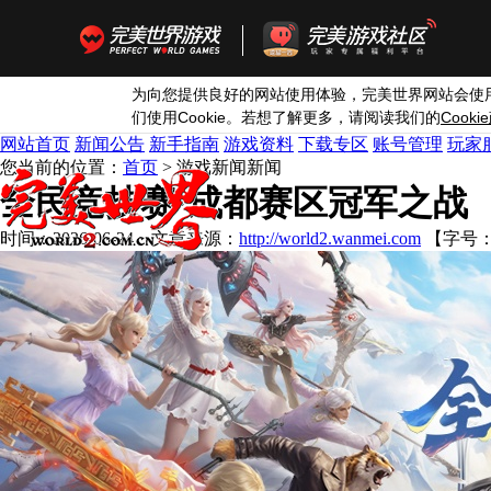
为向您提供良好的网站使用体验，完美世界网站会使
Cookie
Cookie
们使用
。若想了解更多，请阅读我们的
网站首页
新闻公告
新手指南
游戏资料
下载专区
账号管理
玩家
您当前的位置：
首页
> 游戏新闻
新闻
全民竞技赛·成都赛区冠军之战
时间：2026-06-24 文章来源：
http://world2.wanmei.com
【字号