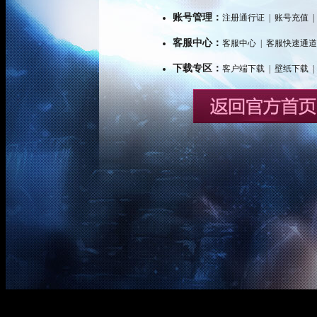
账号管理：
注册通行证
|
账号充值
|
客服中心：
客服中心
|
客服快速通道
下载专区：
客户端下载
|
壁纸下载
|