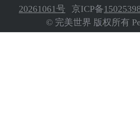
20261061号
京ICP备
1502539
© 完美世界 版权所有 Perfect 