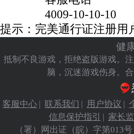
4009-10-10-10
提示：完美通行证注册用
健
抵制不良游戏，拒绝盗版游戏。注
脑，沉迷游戏伤身。合
客服中心
|
联系我们
|
用户协议
|
信息保护指引
|
家长
（署）网出证（皖）字第013号