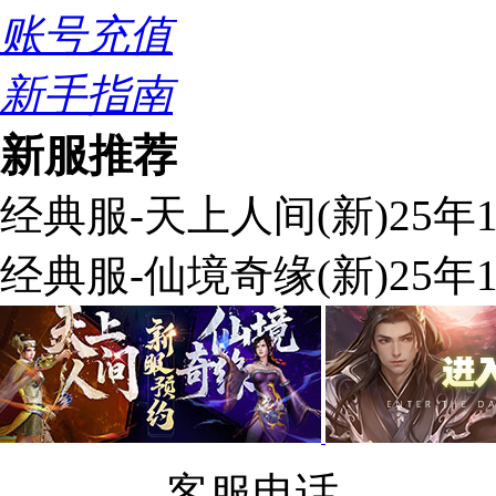
账号充值
新手指南
新服推荐
经典服-天上人间(新)
25年
经典服-仙境奇缘(新)
25年
客服电话