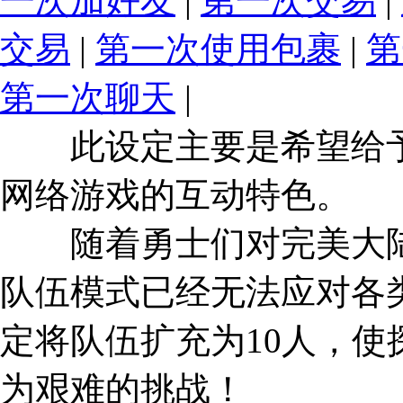
一次加好友
|
第一次交易
|
交易
|
第一次使用包裹
|
第
第一次聊天
|
此设定主要是希望给予
网络游戏的互动特色。
随着勇士们对完美大陆
队伍模式已经无法应对各
定将队伍扩充为10人，
为艰难的挑战！