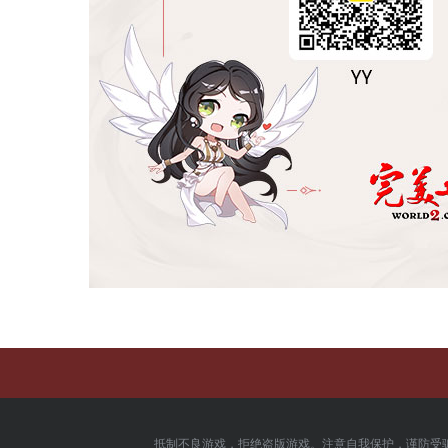
抵制不良游戏，拒绝盗版游戏。注意自我保护，谨防受