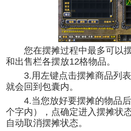
您在摆摊过程中最多可以摆放
和出售栏各摆放12格物品。
3.用左键点击摆摊商品列表
就会回到包囊内。
4.当您放好要摆摊的物品后，
个字内），点确定进入摆摊状
自动取消摆摊状态。