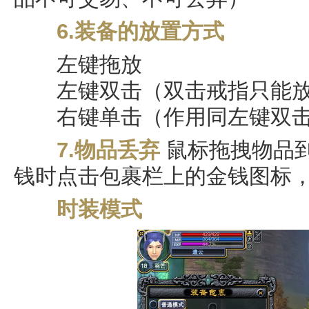
6.装备的放置方式
左键拖放
左键双击（双击戒指只能放
右键单击（作用同左键双
7.物品丢弃
鼠标拖拽物品
钱时点击包裹栏上的金钱图标
时装模式