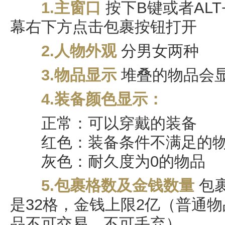
1.主窗口
按下B键或者AL
幕右下方点击包裹按钮打开
2.人物外观
分男女两种
3.物品显示
堆叠的物品会
4.装备颜色显示：
正常：可以穿戴的装备
红色：装备条件不满足的
灰色：耐久度为0的物品
5.包裹格数及金钱数量
包
是32格，金钱上限2亿（普通
品不可交易、不可丢弃）