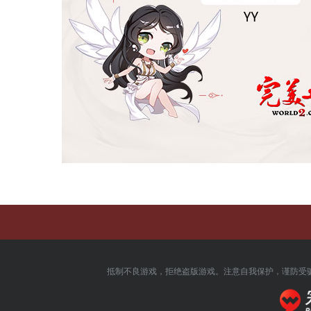
抵制不良游戏，拒绝盗版游戏。注意自我保护，谨防受