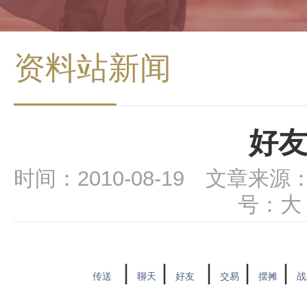
资料站新闻
好
时间：2010-08-19 文章来源
号：
大
|
|
|
|
|
传送
聊天
好友
交易
摆摊
战